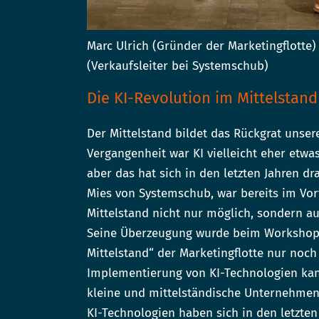
Marc Ulrich (Gründer der Marketingflotte)
(Verkaufsleiter bei Systemschub)
Die KI-Revolution im Mittelstand
Der Mittelstand bildet das Rückgrat unsere
Vergangenheit war KI vielleicht eher etw
aber das hat sich in den letzten Jahren d
Mies von Systemschub, war bereits im Vor
Mittelstand nicht nur möglich, sondern auc
Seine Überzeugung wurde beim Workshop 
Mittelstand“ der Marketingflotte nur noch 
Implementierung von KI-Technologien kan
kleine und mittelständische Unternehmen 
KI-Technologien haben sich in den letzten