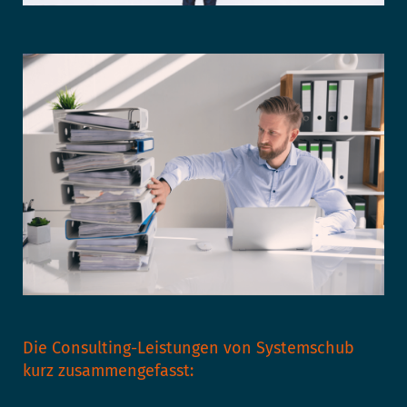
Die Consulting-Leistungen von Systemschub
kurz zusammengefasst: