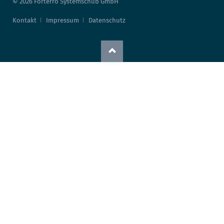
© 2026 Forterro Systemschub GmbH
Kontakt
Impressum
Datenschutz