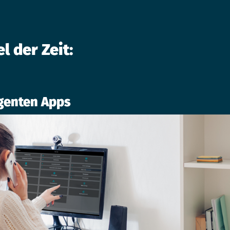
l der Zeit:
igenten Apps