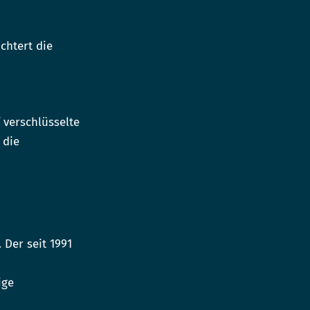
chtert die
 verschlüsselte
 die
 Der seit 1991
ige