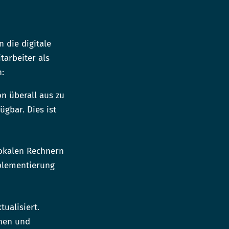
 die digitale
tarbeiter als
:
on überall aus zu
ügbar. Dies ist
lokalen Rechnern
mplementierung
ualisiert.
nen und