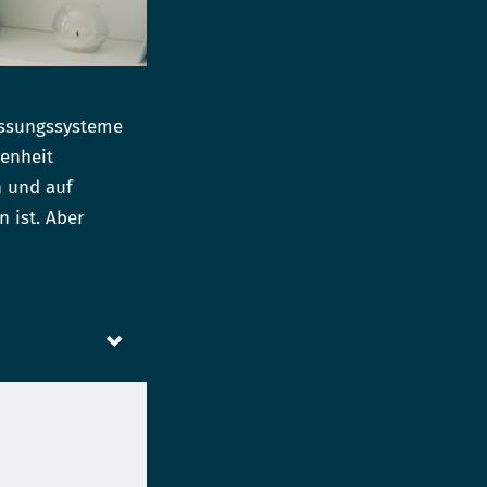
fassungssysteme
genheit
n und auf
 ist. Aber