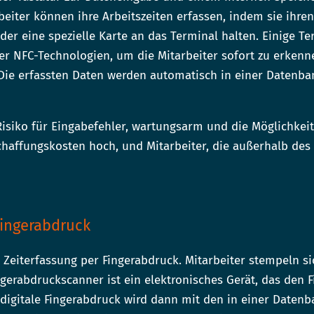
eiter können ihre Arbeitszeiten erfassen, indem sie ihren
er eine spezielle Karte an das Terminal halten. Einige Te
 NFC-Technologien, um die Mitarbeiter sofort zu erkenne
 Die erfassten Daten werden automatisch in einer Datenba
 Risiko für Eingabefehler, wartungsarm und die Möglichkeit
chaffungskosten hoch, und Mitarbeiter, die außerhalb des 
Fingerabdruck
 Zeiterfassung per Fingerabdruck. Mitarbeiter stempeln s
gerabdruckscanner ist ein elektronisches Gerät, das den 
r digitale Fingerabdruck wird dann mit den in einer Daten