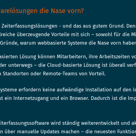
arelösungen die Nase vorn?
 Zeiterfassungslösungen - und das aus gutem Grund. Denn
lreiche überzeugende Vorteile mit sich – sowohl für die Mi
ge Gründe, warum webbasierte Systeme die Nase vorn haben
sierten Lösung können Mitarbeitern, ihre Arbeitszeiten v
er unterwegs – die Cloud-basierte Lösung ist überall verf
n Standorten oder Remote-Teams von Vorteil.
ysteme erfordern keine aufwändige Installation auf den 
 ist ein Internetzugang und ein Browser. Dadurch ist die I
iterfassungssoftware wird ständig weiterentwickelt und akt
n über manuelle Updates machen – die neuesten Funktio