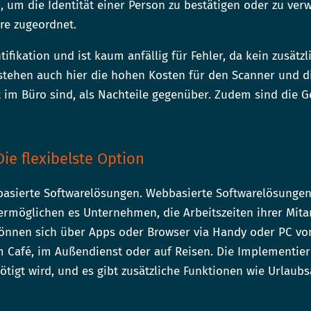
 um die Identität einer Person zu bestätigen oder zu ver
re zugeordnet.
ifikation und ist kaum anfällig für Fehler, da kein zusätzl
stehen auch hier die hohen Kosten für den Scanner und d
t im Büro sind, als Nachteile gegenüber. Zudem sind die Ge
ie flexibelste Option
bbasierte Softwarelösungen. Webbasierte Softwarelösungen 
ermöglichen es Unternehmen, die Arbeitszeiten ihrer Mitar
können sich über Apps oder Browser via Handy oder PC von
m Café, im Außendienst oder auf Reisen. Die Implementie
ötigt wird, und es gibt zusätzliche Funktionen wie Urlaub