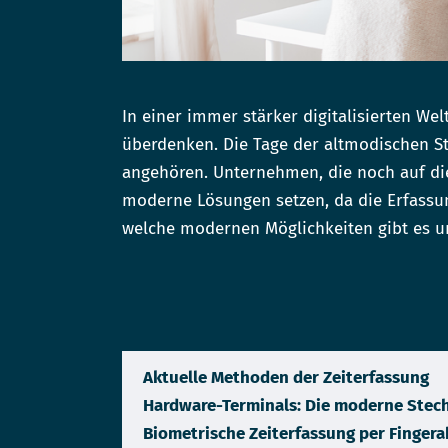
In einer immer stärker digitalisierten We
überdenken. Die Tage der altmodischen St
angehören. Unternehmen, die noch auf di
moderne Lösungen setzen, da die Erfassung
welche modernen Möglichkeiten gibt es un
Aktuelle Methoden der Zeiterfassung
Hardware-Terminals: Die moderne Stec
Biometrische Zeiterfassung per Finger