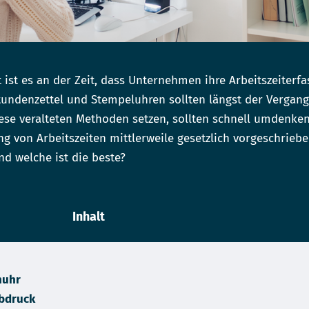
lt ist es an der Zeit, dass Unternehmen ihre Arbeitszeiter
undenzettel und Stempeluhren sollten längst der Vergan
ese veralteten Methoden setzen, sollten schnell umdenke
 von Arbeitszeiten mittlerweile gesetzlich vorgeschrieben
d welche ist die beste?
Inhalt
huhr
abdruck