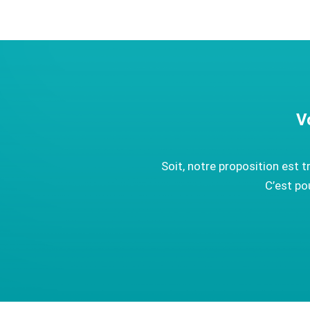
V
Soit, notre proposition est 
C’est po