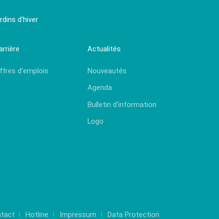
dins d’hiver
arrière
Actualités
ffres d’emplois
Nouveautés
Agenda
Bulletin d'information
Logo
tact
Hotline
Impressum
Data Protection