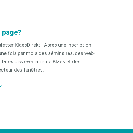
a page?
wsletter KlaesDirekt ! Après une inscription
une fois par mois des séminaires, des web-
s dates des événements Klaes et des
ecteur des fenêtres.
 >