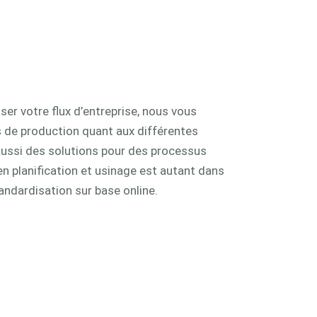
iser votre flux d’entreprise, nous vous
s de production quant aux différentes
 aussi des solutions pour des processus
en planification et usinage est autant dans
andardisation sur base online.