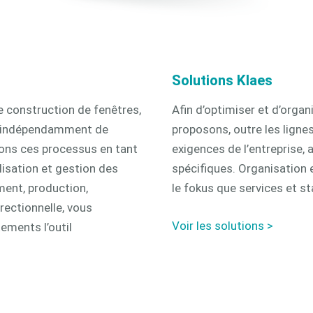
Solutions Klaes
e construction de fenêtres,
Afin d’optimiser et d’organ
, indépendamment de
proposons, outre les ligne
nons ces processus en tant
exigences de l’entreprise,
isation et gestion des
spécifiques. Organisation 
ent, production,
le fokus que services et st
irectionnelle, vous
Voir les solutions >
ements l’outil