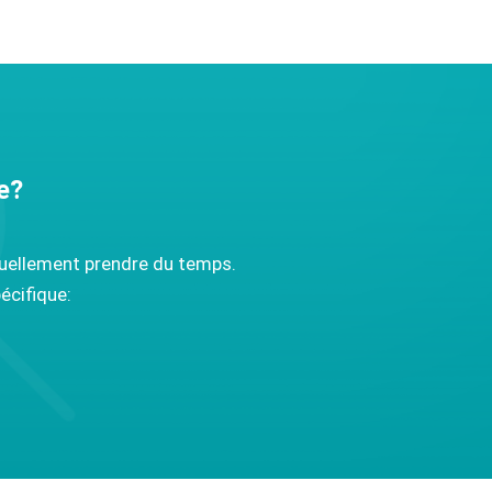
e?
ntuellement prendre du temps.
écifique: