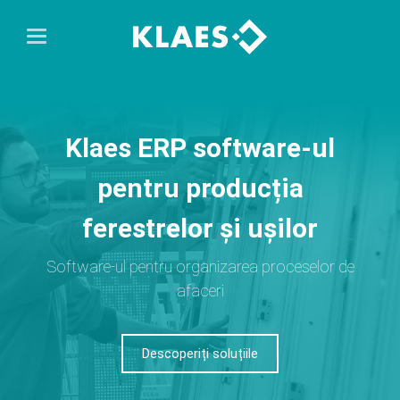
Klaes ERP software-ul
pentru producția
ferestrelor și ușilor
Software-ul pentru organizarea proceselor de
afaceri
Descoperiți soluțiile