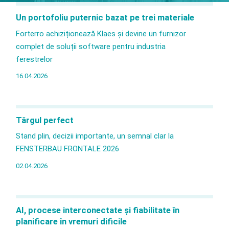
Un portofoliu puternic bazat pe trei materiale
Forterro achiziționează Klaes și devine un furnizor
complet de soluții software pentru industria
ferestrelor
16.04.2026
ferestre
uși
fațade și
terase închise/ verande
Târgul perfect
Stand plin, decizii importante, un semnal clar la
FENSTERBAU FRONTALE 2026
02.04.2026
AI, procese interconectate și fiabilitate în
planificare în vremuri dificile