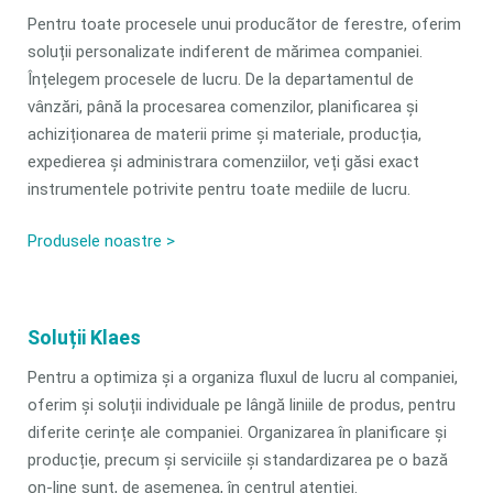
Pentru toate procesele unui producãtor de ferestre, oferim
soluții personalizate indiferent de mărimea companiei.
Înțelegem procesele de lucru. De la departamentul de
vânzări, până la procesarea comenzilor, planificarea și
achiziționarea de materii prime și materiale, producția,
expedierea și administrara comenziilor, veți găsi exact
instrumentele potrivite pentru toate mediile de lucru.
Produsele noastre >
Soluții Klaes
Pentru a optimiza și a organiza fluxul de lucru al companiei,
oferim și soluții individuale pe lângă liniile de produs, pentru
diferite cerințe ale companiei. Organizarea în planificare și
producție, precum și serviciile și standardizarea pe o bază
on-line sunt, de asemenea, în centrul atenției.