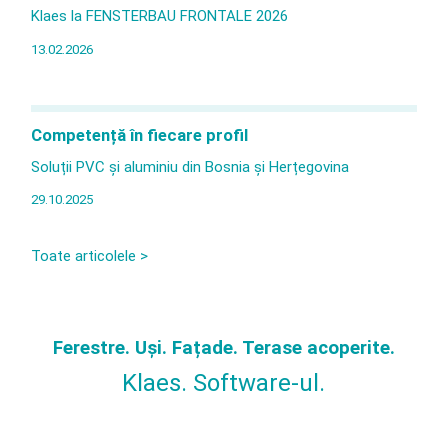
Klaes la FENSTERBAU FRONTALE 2026
13.02.2026
Competență în fiecare profil
Soluții PVC și aluminiu din Bosnia și Herțegovina
29.10.2025
Toate articolele >
Ferestre. Uși. Fațade. Terase acoperite.
Klaes. Software-ul.