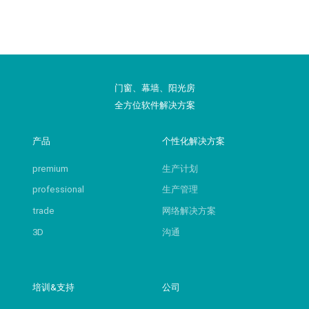
门窗、幕墙、阳光房
全方位软件解决方案
产品
个性化解决方案
premium
生产计划
professional
生产管理
trade
网络解决方案
3D
沟通
培训&支持
公司