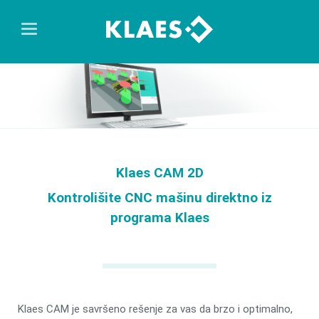
Klaes CAM 2D
Kontrolišite CNC mašinu direktno iz
programa Klaes
Klaes CAM je savršeno rešenje za vas da brzo i optimalno,