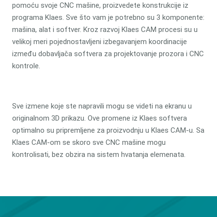
pomoću svoje CNC mašine, proizvedete konstrukcije iz
programa Klaes. Sve što vam je potrebno su 3 komponente:
mašina, alat i softver. Kroz razvoj Klaes CAM procesi su u
velikoj meri pojednostavljeni izbegavanjem koordinacije
između dobavljača softvera za projektovanje prozora i CNC
kontrole.
Sve izmene koje ste napravili mogu se videti na ekranu u
originalnom 3D prikazu. Ove promene iz Klaes softvera
optimalno su pripremljene za proizvodnju u Klaes CAM-u. Sa
Klaes CAM-om se skoro sve CNC mašine mogu
kontrolisati, bez obzira na sistem hvatanja elemenata.