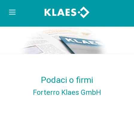
Podaci o firmi
Forterro Klaes GmbH