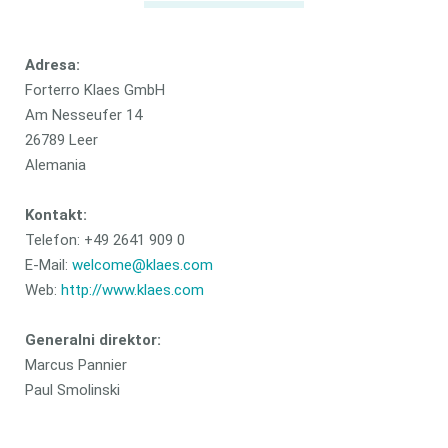
Adresa:
Forterro Klaes GmbH
Am Nesseufer 14
26789 Leer
Alemania
Kontakt:
Telefon: +49 2641 909 0
E-Mail:
welcome@klaes.com
Web:
http://www.klaes.com
Generalni direktor:
Marcus Pannier
Paul Smolinski