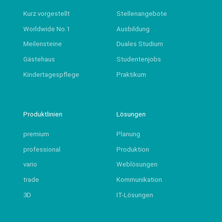
Kurz vorgestellt
Stellenangebote
Worldwide No.1
Ausbildung
Meilensteine
Duales Studium
Gästehaus
Studentenjobs
Kindertagespflege
Praktikum
Produktlinien
Lösungen
premium
Planung
professional
Produktion
vario
Weblösungen
trade
Kommunikation
3D
IT-Lösungen