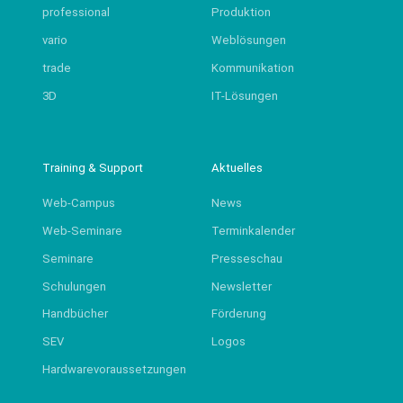
professional
Produktion
vario
Weblösungen
trade
Kommunikation
3D
IT-Lösungen
Training & Support
Aktuelles
Web-Campus
News
Web-Seminare
Terminkalender
Seminare
Presseschau
Schulungen
Newsletter
Handbücher
Förderung
SEV
Logos
Hardwarevoraussetzungen