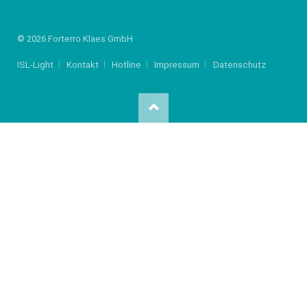
© 2026 Forterro Klaes GmbH
ISL-Light
Kontakt
Hotline
Impressum
Datenschutz