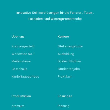
Innovative Softwarelösungen für die Fenster-, Türen-,
Fassaden- und Wintergartenbranche
Über uns
Karriere
Kurz vorgestellt
Stellenangebote
Worldwide No.1
Ausbildung
Meilensteine
Duales Studium
Gästehaus
Studentenjobs
Kindertagespflege
Praktikum
Produktlinien
Lösungen
premium
Planung