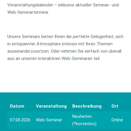
Veranstaltungskalender – inklusive aktueller Seminar- und
Web-Seminartermine.
Unsere Seminare bieten Ihnen die perfekte Gelegenheit, sich
in entspannter Atmosphäre intensiv mit Ihren Themen
auseinanderzusetzen. Oder nehmen Sie einfach von überall
aus an unseren interaktiven Web-Seminaren teil.
Datum
Veranstaltung
Beschreibung
Ort
Neuheiten
07.08.2026
Web-Seminar
Online
(*kostenlos)