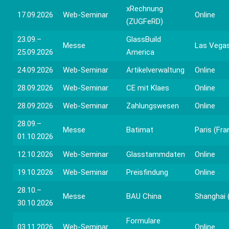
xRechnung
17.09.2026
Web-Seminar
Online
(ZUGFeRD)
23.09.–
GlassBuild
Messe
Las Vega
25.09.2026
America
24.09.2026
Web-Seminar
Artikelverwaltung
Online
28.09.2026
Web-Seminar
CE mit Klaes
Online
28.09.2026
Web-Seminar
Zahlungswesen
Online
28.09.–
Messe
Batimat
Paris (Fra
01.10.2026
12.10.2026
Web-Seminar
Glasstammdaten
Online
19.10.2026
Web-Seminar
Preisfindung
Online
28.10.–
Messe
BAU China
Shanghai 
30.10.2026
Formulare
03.11.2026
Web-Seminar
Online