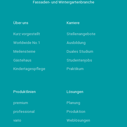
Fassaden- und Wintergartenbranche
Über uns
Karriere
Kurz vorgestellt
Stellenangebote
Worldwide No.1
Ausbildung
Meilensteine
Duales Studium
Gästehaus
Studentenjobs
Kindertagespflege
Praktikum
Produktlinien
Lösungen
premium
Planung
professional
Produktion
vario
Weblösungen