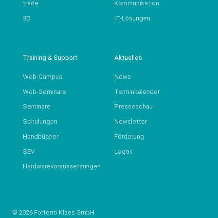
trade
Kommunikation
3D
IT-Lösungen
Training & Support
Aktuelles
Web-Campus
News
Web-Seminare
Terminkalender
Seminare
Presseschau
Schulungen
Newsletter
Handbücher
Förderung
SEV
Logos
Hardwarevoraussetzungen
© 2026 Forterro Klaes GmbH